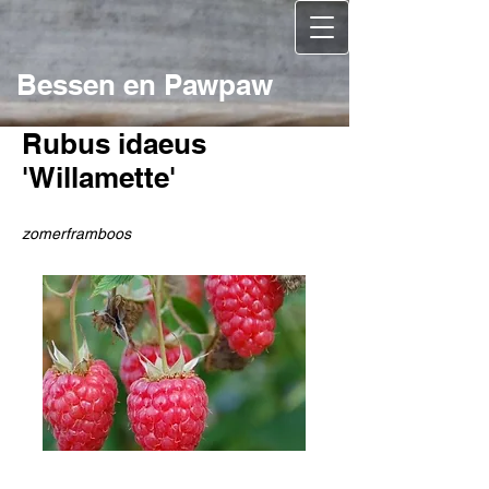
Bessen en Pawpaw
Rubus idaeus
'Willamette'
zomerframboos