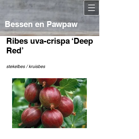
Bessen en Pawpaw
Ribes uva-crispa ‘Deep
Red’
stekelbes / kruisbes