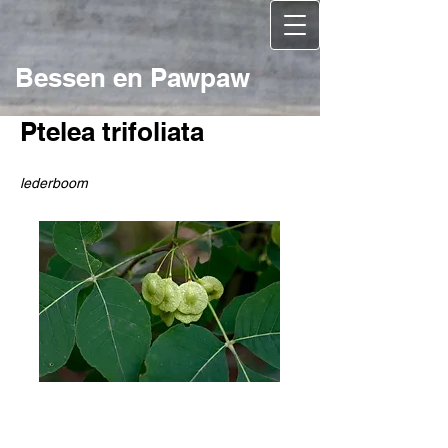
Bessen en Pawpaw
Ptelea trifoliata
lederboom