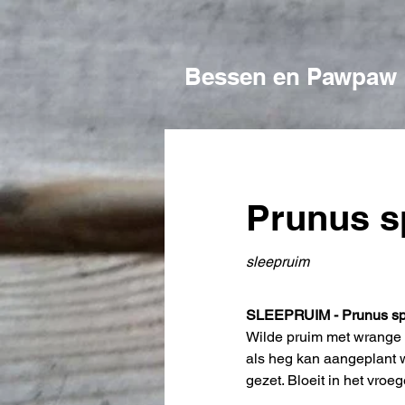
Bessen en Pawpaw
Prunus s
sleepruim
SLEEPRUIM - Prunus sp
Wilde pruim met wrange 
als heg kan aangeplant w
gezet. Bloeit in het vro