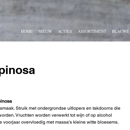
HOME
NIEUW
ACTIES
ASSORTIMENT
BLAUWE
pinosa
inosa
smaak. Struik met ondergrondse uitlopers en takdoorns die 
orden. Vruchten worden verwerkt tot wijn of op alcohol 
ege voorjaar overvloedig met massa's kleine witte bloesems.