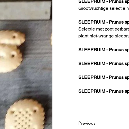
SLEEPRUIM - Prunus spin
Grootvruchtige selectie m
SLEEPRUIM - Prunus spi
Selectie met zoet eetbare
plant niet-wrange sleepr
SLEEPRUIM - Prunus spi
SLEEPRUIM - Prunus spi
SLEEPRUIM - Prunus spi
SLEEPRUIM - Prunus sp
Previous