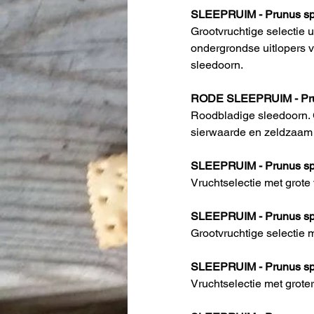
SLEEPRUIM - Prunus spi
Grootvruchtige selectie 
ondergrondse uitlopers 
sleedoorn.
RODE SLEEPRUIM - Prun
Roodbladige sleedoorn. 
sierwaarde en zeldzaam
SLEEPRUIM - Prunus sp
Vruchtselectie met grote 
SLEEPRUIM - Prunus spi
Grootvruchtige selectie 
SLEEPRUIM - Prunus spi
Vruchtselectie met grote