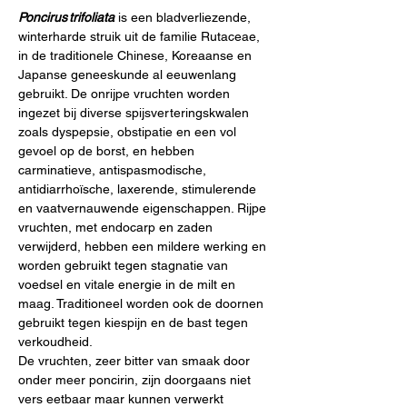
Poncirus trifoliata
 is een bladverliezende, 
winterharde struik uit de familie Rutaceae, 
in de traditionele Chinese, Koreaanse en 
Japanse geneeskunde al eeuwenlang 
gebruikt. De onrijpe vruchten worden 
ingezet bij diverse spijsverteringskwalen 
zoals dyspepsie, obstipatie en een vol 
gevoel op de borst, en hebben 
carminatieve, antispasmodische, 
antidiarrhoïsche, laxerende, stimulerende 
en vaatvernauwende eigenschappen. Rijpe 
vruchten, met endocarp en zaden 
verwijderd, hebben een mildere werking en 
worden gebruikt tegen stagnatie van 
voedsel en vitale energie in de milt en 
maag. Traditioneel worden ook de doornen 
gebruikt tegen kiespijn en de bast tegen 
verkoudheid.
De vruchten, zeer bitter van smaak door 
onder meer poncirin, zijn doorgaans niet 
vers eetbaar maar kunnen verwerkt 