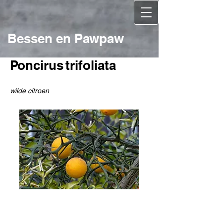
Bessen en Pawpaw
Poncirus trifoliata
wilde citroen