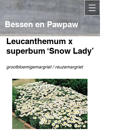
Bessen en Pawpaw
Leucanthemum x
superbum ‘Snow Lady’
grootbloemigemargriet / reuzemargriet