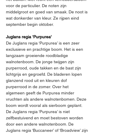
voor de particulier. De noten zijn 
middelgroot en goed van smaak. De noot is 
wat donkerder van kleur. Ze rijpen eind 
september begin oktober.
Juglans regia 'Purpurea'
De Juglans regia ‘Purpurea’ is een zeer 
exclusieve en prachtige boom. Het is een 
langzaam groeiende roodbladige 
walnotenboom. De jonge twijgen zijn 
purperrood, oude takken en de bast zijn 
lichtgrijs en gegroefd. De bladeren lopen 
glanzend rood uit en kleuren dof 
purperrood in de zomer. Over het 
algemeen geeft de Purpurea minder 
vruchten als andere walnotenbomen. Deze 
boom wordt vooral als sierboom geplant. 
De Juglans regia ‘Purpurea’ is niet 
zelfbestuivend en moet bestoven worden 
door een andere walnotenboom. De 
Juglans regia ‘Buccaneer’ of ‘Broadview’ zijn 