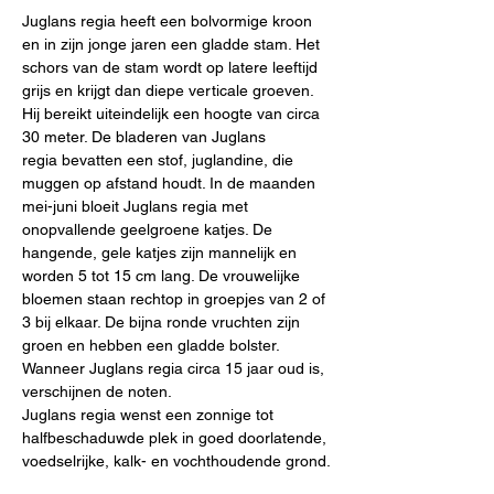
Juglans regia heeft een bolvormige kroon 
en in zijn jonge jaren een gladde stam. Het 
schors van de stam wordt op latere leeftijd 
grijs en krijgt dan diepe verticale groeven. 
Hij bereikt uiteindelijk een hoogte van circa 
30 meter. De bladeren van Juglans 
regia bevatten een stof, juglandine, die 
muggen op afstand houdt. In de maanden 
mei-juni bloeit Juglans regia met 
onopvallende geelgroene katjes. De 
hangende, gele katjes zijn mannelijk en 
worden 5 tot 15 cm lang. De vrouwelijke 
bloemen staan rechtop in groepjes van 2 of 
3 bij elkaar. De bijna ronde vruchten zijn 
groen en hebben een gladde bolster. 
Wanneer Juglans regia circa 15 jaar oud is, 
verschijnen de noten.
Juglans regia wenst een zonnige tot 
halfbeschaduwde plek in goed doorlatende, 
voedselrijke, kalk- en vochthoudende grond.