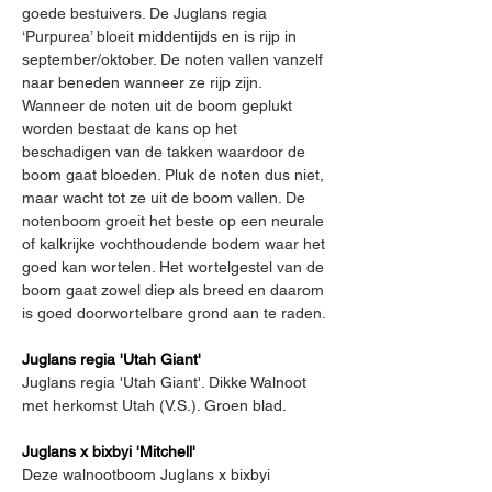
goede bestuivers. De Juglans regia 
‘Purpurea’ bloeit middentijds en is rijp in 
september/oktober. De noten vallen vanzelf 
naar beneden wanneer ze rijp zijn. 
Wanneer de noten uit de boom geplukt 
worden bestaat de kans op het 
beschadigen van de takken waardoor de 
boom gaat bloeden. Pluk de noten dus niet, 
maar wacht tot ze uit de boom vallen. De 
notenboom groeit het beste op een neurale 
of kalkrijke vochthoudende bodem waar het 
goed kan wortelen. Het wortelgestel van de 
boom gaat zowel diep als breed en daarom 
is goed doorwortelbare grond aan te raden.
Juglans regia 'Utah Giant'
Juglans regia 'Utah Giant'. Dikke Walnoot 
met herkomst Utah (V.S.). Groen blad.
Juglans x bixbyi 'Mitchell'
Deze walnootboom Juglans x bixbyi 