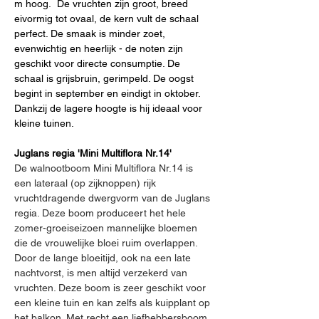
m hoog.
De vruchten zijn groot, breed 
eivormig tot ovaal, de kern vult de schaal 
perfect. De smaak is minder zoet, 
evenwichtig en heerlijk - de noten zijn 
geschikt voor directe consumptie. De 
schaal is grijsbruin, gerimpeld. De oogst 
begint in september en eindigt in oktober. 
Dankzij de lagere hoogte is hij ideaal voor 
kleine tuinen.
Juglans regia 'Mini Multiflora Nr.14'
De walnootboom Mini Multiflora Nr.14 is 
een lateraal (op zijknoppen) rijk 
vruchtdragende dwergvorm van de Juglans 
regia. Deze boom produceert het hele 
zomer-groeiseizoen mannelijke bloemen 
die de vrouwelijke bloei ruim overlappen. 
Door de lange bloeitijd, ook na een late 
nachtvorst, is men altijd verzekerd van 
vruchten. Deze boom is zeer geschikt voor 
een kleine tuin en kan zelfs als kuipplant op 
het balkon. Met recht een liefhebbersboom 