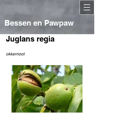
Bessen en Pawpaw
Juglans regia
okkernoot