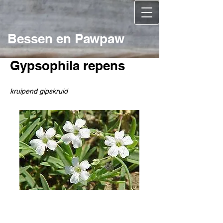
Bessen en Pawpaw
Gypsophila repens
kruipend gipskruid