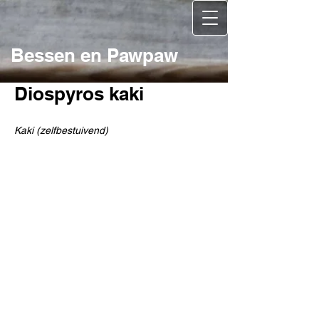
Bessen en Pawpaw
Diospyros kaki
Kaki (zelfbestuivend)