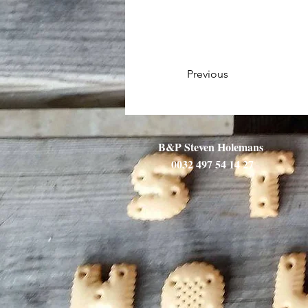
Previous
B&P Steven Holemans
0032 497 54 14 27