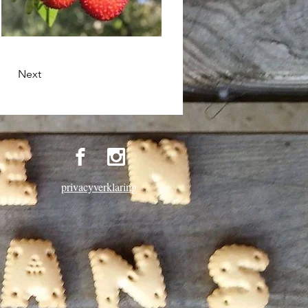
Next
privacyverklaring