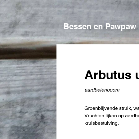
Bessen en Pawpaw
Arbutus 
aardbeienboom
Groenblijvende struik, waa
Vruchten lijken op aardbe
kruisbestuiving.