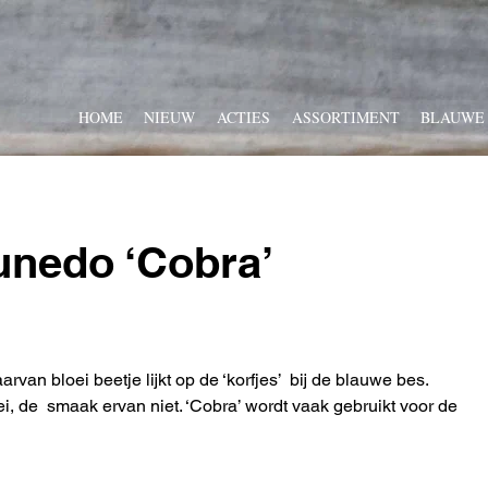
HOME
NIEUW
ACTIES
ASSORTIMENT
BLAUWE
unedo ‘Cobra’
rvan bloei beetje lijkt op de ‘korfjes’  bij de blauwe bes. 
i, de  smaak ervan niet. ‘Cobra’ wordt vaak gebruikt voor de 