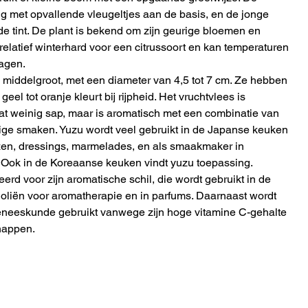
ig met opvallende vleugeltjes aan de basis, en de jonge 
 tint. De plant is bekend om zijn geurige bloemen en 
relatief winterhard voor een citrussoort en kan temperaturen 
ragen.
middelgroot, met een diameter van 4,5 tot 7 cm. Ze hebben 
geel tot oranje kleurt bij rijpheid. Het vruchtvlees is 
t weinig sap, maar is aromatisch met een combinatie van 
htige smaken. Yuzu wordt veel gebruikt in de Japanse keuken 
en, dressings, marmelades, en als smaakmaker in 
. Ook in de Koreaanse keuken vindt yuzu toepassing.
rd voor zijn aromatische schil, die wordt gebruikt in de 
 oliën voor aromatherapie en in parfums. Daarnaast wordt 
geneeskunde gebruikt vanwege zijn hoge vitamine C-gehalte 
happen.