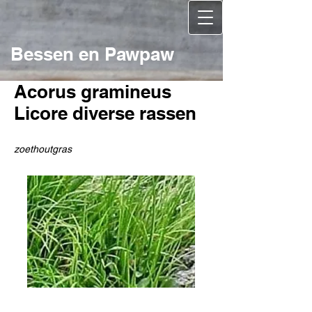
Bessen en Pawpaw
Acorus gramineus
Licore diverse rassen
zoethoutgras